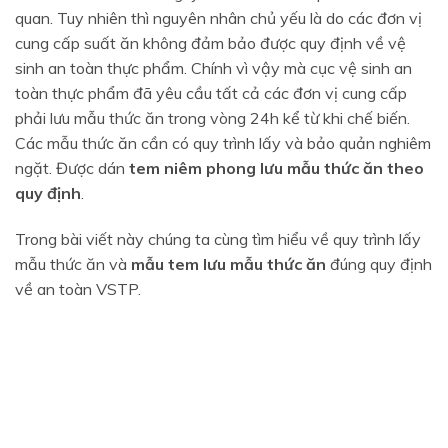
quan. Tuy nhiên thì nguyên nhân chủ yếu là do các đơn vị
cung cấp suất ăn không đảm bảo được quy định về vệ
sinh an toàn thực phẩm. Chính vì vậy mà cục vệ sinh an
toàn thực phẩm đã yêu cầu tất cả các đơn vị cung cấp
phải lưu mẫu thức ăn trong vòng 24h kể từ khi chế biến.
Các mẫu thức ăn cần có quy trình lấy và bảo quản nghiêm
ngặt. Được dán
tem niêm phong lưu mẫu thức ăn theo
quy định
.
Trong bài viết này chúng ta cùng tìm hiểu về quy trình lấy
mẫu thức ăn và
mẫu tem lưu mẫu thức ăn
đúng quy định
về an toàn VSTP.