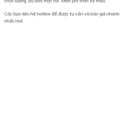
chất lượng, độ bảo mật tốt. Miễn phí thiết kế mẫu.
Các bạn liên hệ hotline để được tư vấn và báo giá nhanh
nhất nhé