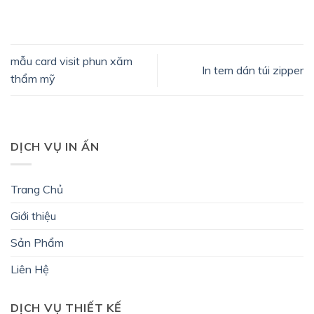
mẫu card visit phun xăm
In tem dán túi zipper
thẩm mỹ
DỊCH VỤ IN ẤN
Trang Chủ
Giới thiệu
Sản Phẩm
Liên Hệ
DỊCH VỤ THIẾT KẾ