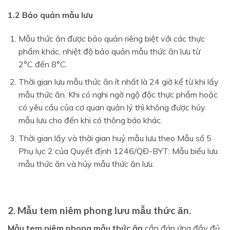
1.2 Bảo quản mẫu lưu
Mẫu thức ăn được bảo quản riêng biệt với các thực
phẩm khác, nhiệt độ bảo quản mẫu thức ăn lưu từ
2°C đến 8°C.
Thời gian lưu mẫu thức ăn ít nhất là 24 giờ kể từ khi lấy
mẫu thức ăn. Khi có nghi ngờ ngộ độc thực phẩm hoặc
có yêu cầu của cơ quan quản lý thì không được hủy
mẫu lưu cho đến khi có thông báo khác.
Thời gian lấy và thời gian huỷ mẫu lưu theo Mẫu số 5
Phụ lục 2 của Quyết định 1246/QĐ-BYT: Mẫu biểu lưu
mẫu thức ăn và hủy mẫu thức ăn lưu.
2. Mẫu tem niêm phong lưu mẫu thức ăn.
Mẫu tem niêm phong mẫu thức ăn
cần đáp ứng đầy đủ