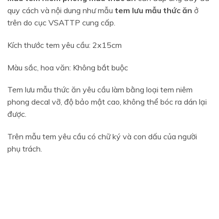
quy cách và nội dung như mẫu
tem lưu mẫu thức ăn
ở
trên do cục VSATTP cung cấp.
Kích thước tem yêu cầu: 2x15cm
Màu sắc, hoa văn: Không bắt buộc
Tem lưu mẫu thức ăn yêu cầu làm bằng loại tem niêm
phong decal vỡ, độ bảo mật cao, không thể bóc ra dán lại
được.
Trên mẫu tem yêu cầu có chữ ký và con dấu của người
phụ trách.