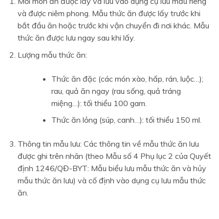
Mỗi món ăn được lấy và lưu vào dụng cụ lưu mẫu riêng
và được niêm phong. Mẫu thức ăn được lấy trước khi
bắt đầu ăn hoặc trước khi vận chuyển đi nơi khác. Mẫu
thức ăn được lưu ngay sau khi lấy.
Lượng mẫu thức ăn:
Thức ăn đặc (các món xào, hấp, rán, luộc…);
rau, quả ăn ngay (rau sống, quả tráng
miệng…): tối thiểu 100 gam.
Thức ăn lỏng (súp, canh…): tối thiểu 150 ml.
Thông tin mẫu lưu: Các thông tin về mẫu thức ăn lưu
được ghi trên nhãn (theo Mẫu số 4 Phụ lục 2 của Quyết
định 1246/QĐ-BYT: Mẫu biểu lưu mẫu thức ăn và hủy
mẫu thức ăn lưu) và cố định vào dụng cụ lưu mẫu thức
ăn.