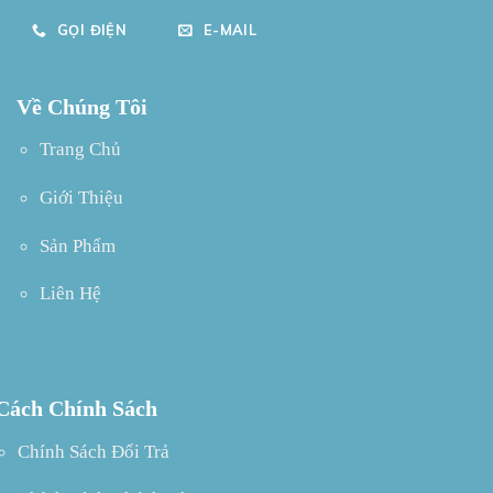
GỌI ĐIỆN
E-MAIL
Về Chúng Tôi
Trang Chủ
Giới Thiệu
Sản Phẩm
Liên Hệ
Cách Chính Sách
Chính Sách Đổi Trả