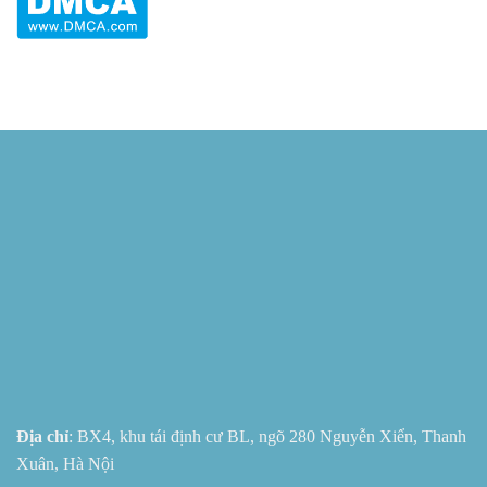
Địa chỉ
: BX4, khu tái định cư BL, ngõ 280 Nguyễn Xiển, Thanh
Xuân, Hà Nội