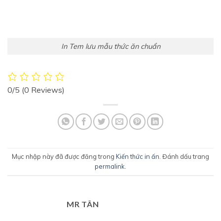
In Tem lưu mẫu thức ăn chuẩn
0/5
(0 Reviews)
Mục nhập này đã được đăng trong
Kiến thức in ấn
. Đánh dấu trang
permalink
.
MR TÂN