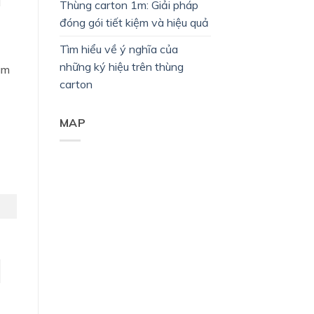
Thùng carton 1m: Giải pháp
đóng gói tiết kiệm và hiệu quả
Tìm hiểu về ý nghĩa của
những ký hiệu trên thùng
àm
carton
MAP