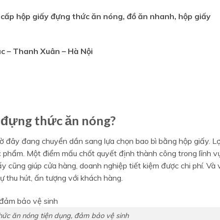
cấp hộp giấy đựng thức ăn nóng, đồ ăn nhanh, hộp giấy
úc – Thanh Xuân – Hà Nội
y đựng thức ăn nóng?
ờ đây đang chuyển dần sang lựa chọn bao bì bằng hộp giấy. Lợ
ực phẩm. Một điểm mấu chốt quyết định thành công trong lĩnh v
y cũng giúp cửa hàng, doanh nghiệp tiết kiệm được chi phí. Và 
ự thu hút, ấn tượng với khách hàng.
ức ăn nóng tiện dụng, đảm bảo vệ sinh