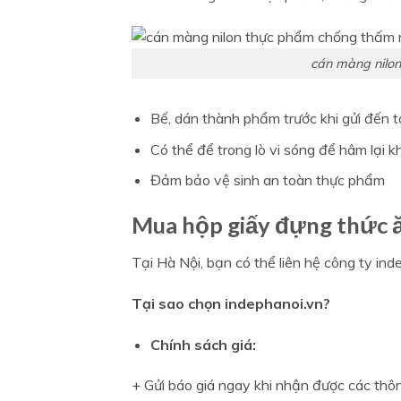
cán màng nilo
Bế, dán thành phẩm trước khi gửi đến 
Có thể để trong lò vi sóng để hâm lại kh
Đảm bảo vệ sinh an toàn thực phẩm
Mua hộp giấy đựng thức 
Tại Hà Nội, bạn có thể liên hệ công ty ind
Tại sao chọn indephanoi.vn?
Chính sách giá:
+ Gửi báo giá ngay khi nhận được các thôn