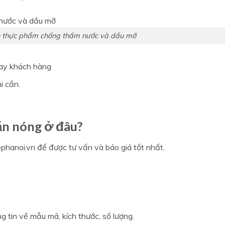
n thực phẩm chống thấm nước và dầu mỡ
tay khách hàng
i cần.
ăn nóng ở đâu?
ephanoi.vn để được tư vấn và báo giá tốt nhất.
g tin về mẫu mã, kích thước, số lượng.