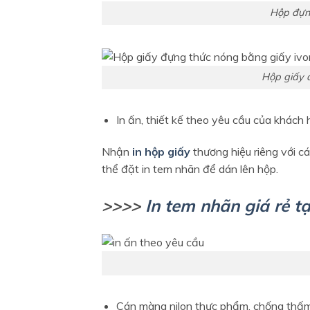
Hộp đựng
Hộp giấy 
In ấn, thiết kế theo yêu cầu của khách
Nhận
in hộp giấy
thương hiệu riêng với cá
thể đặt in tem nhãn để dán lên hộp.
>>>>
In tem nhãn giá rẻ t
Cán màng nilon thực phẩm, chống thấm