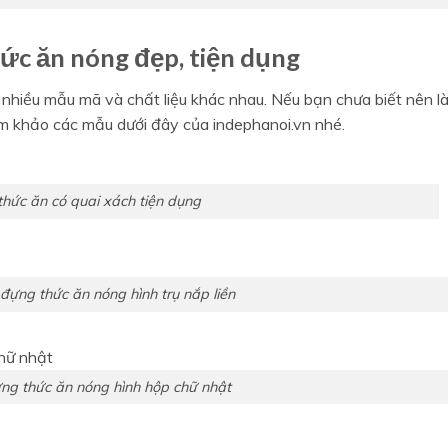
ức ăn nóng đẹp, tiện dụng
nhiều mẫu mã và chất liệu khác nhau. Nếu bạn chưa biết nên l
m khảo các mẫu dưới đây của indephanoi.vn nhé.
thức ăn có quai xách tiện dụng
đựng thức ăn nóng hình trụ nắp liền
ng thức ăn nóng hình hộp chữ nhật