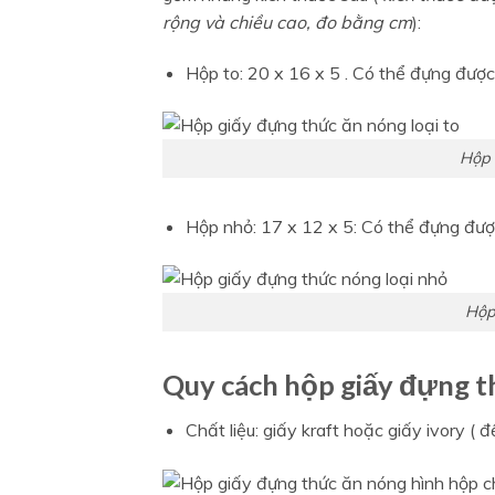
rộng và chiều cao, đo bằng cm
):
Hộp to: 20 x 16 x 5 . Có thể đựng được 
Hộp 
Hộp nhỏ: 17 x 12 x 5: Có thể đựng được
Hộp
Quy cách hộp giấy đựng t
Chất liệu: giấy kraft hoặc giấy ivory ( 