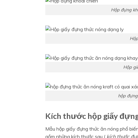
Hộp đựng kho
Hộp
Hộp gi
hộp đựng 
Kích thước hộp giấy đựng
Mẫu hộp giấy đựng thức ăn nóng phổ biến 
gồm những kích thước sau (
kích thước đượ