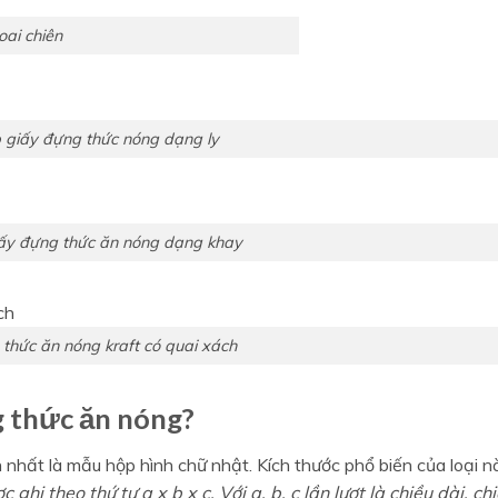
ai chiên
 giấy đựng thức nóng dạng ly
ấy đựng thức ăn nóng dạng khay
thức ăn nóng kraft có quai xách
 thức ăn nóng?
nhất là mẫu hộp hình chữ nhật. Kích thước phổ biến của loại n
c ghi theo thứ tự a x b x c. Với a, b, c lần lượt là chiều dài, ch