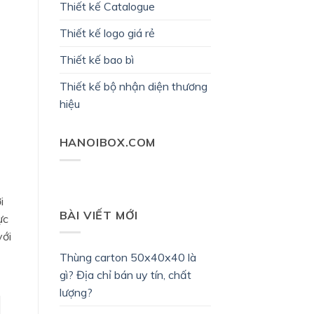
Thiết kế Catalogue
Thiết kế logo giá rẻ
Thiết kế bao bì
Thiết kế bộ nhận diện thương
hiệu
HANOIBOX.COM
i
BÀI VIẾT MỚI
ực
với
Thùng carton 50x40x40 là
gì? Địa chỉ bán uy tín, chất
lượng?