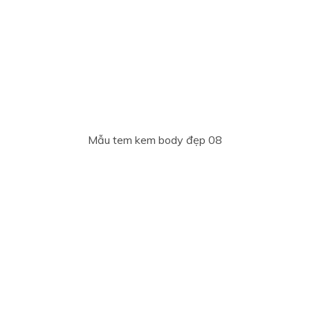
Mẫu tem kem body đẹp 08