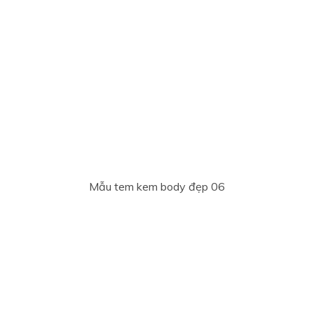
Mẫu tem kem body đẹp 06