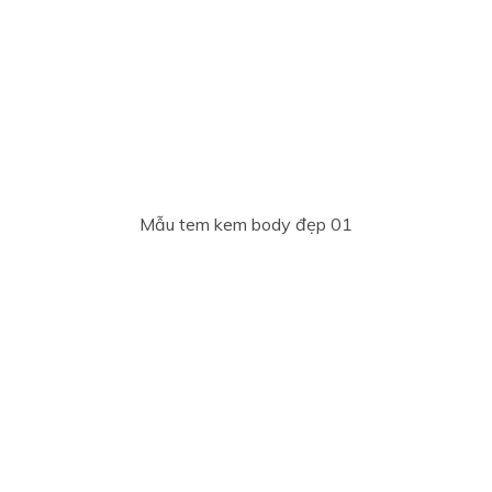
Mẫu tem kem body đẹp 01