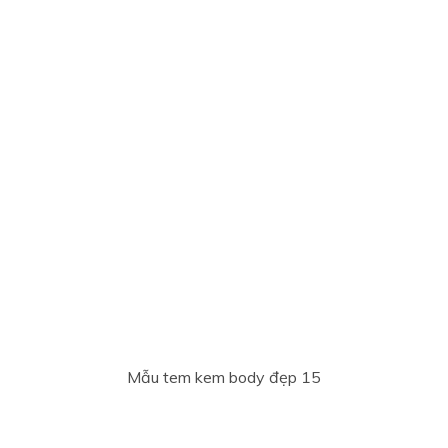
Mẫu tem kem body đẹp 15