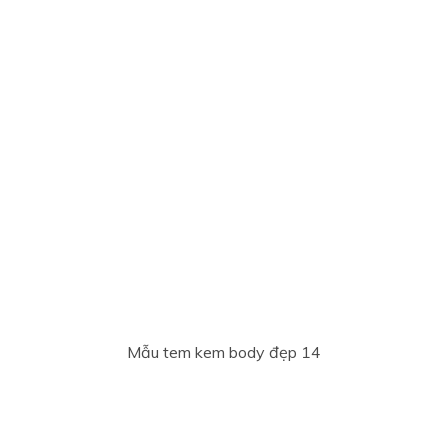
Mẫu tem kem body đẹp 14