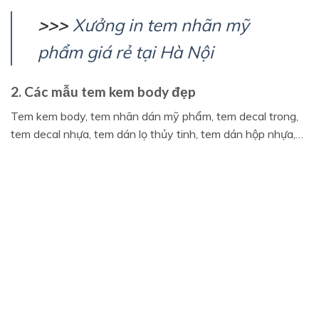
>>>
Xưởng in tem nhãn mỹ
phẩm giá rẻ tại Hà Nội
2. Các mẫu tem kem body đẹp
Tem kem body, tem nhãn dán mỹ phẩm, tem decal trong,
tem decal nhựa, tem dán lọ thủy tinh, tem dán hộp nhựa,…