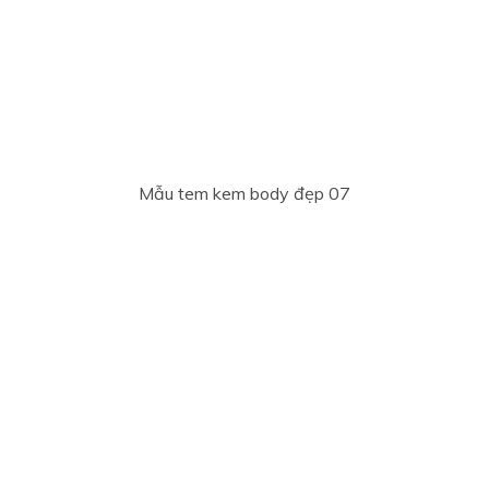
Mẫu tem kem body đẹp 07