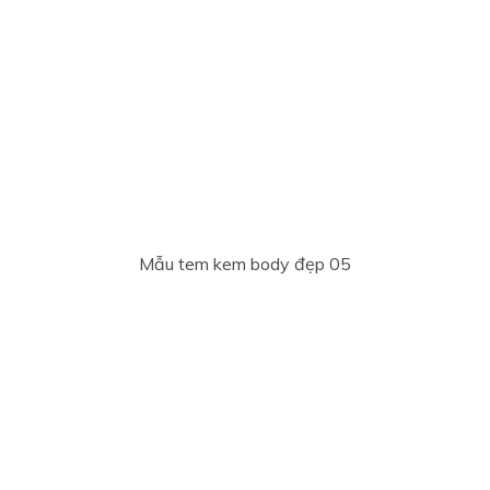
Mẫu tem kem body đẹp 05