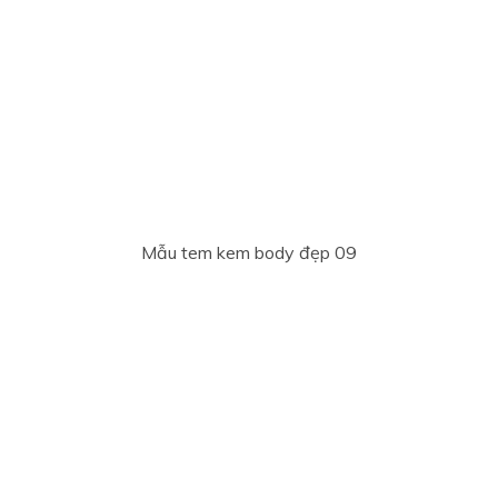
Mẫu tem kem body đẹp 09