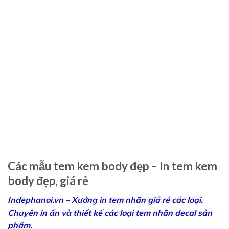
Các mẫu tem kem body đẹp – In tem kem
body đẹp, giá rẻ
Indephanoi.vn – Xưởng in tem nhãn giá rẻ các loại.
Chuyên in ấn và thiết kế các loại tem nhãn decal sản
phẩm.