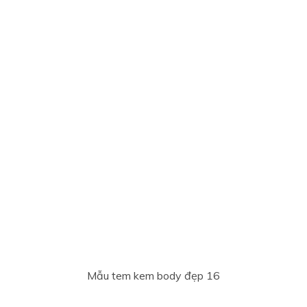
Mẫu tem kem body đẹp 16