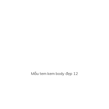
Mẫu tem kem body đẹp 12