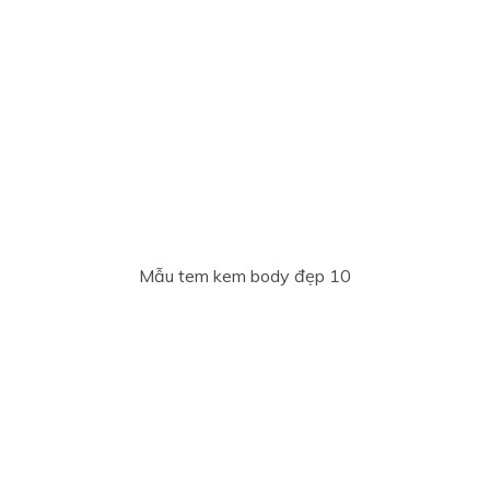
Mẫu tem kem body đẹp 10