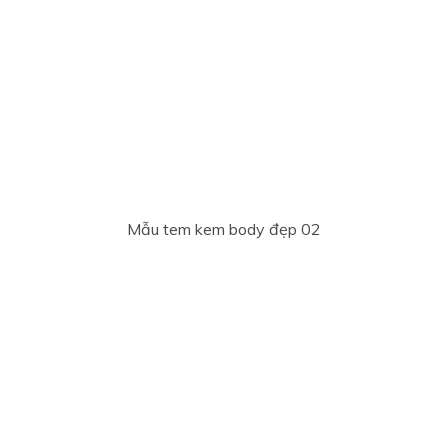
Mẫu tem kem body đẹp 02