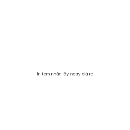
In tem nhãn lấy ngay giá rẻ