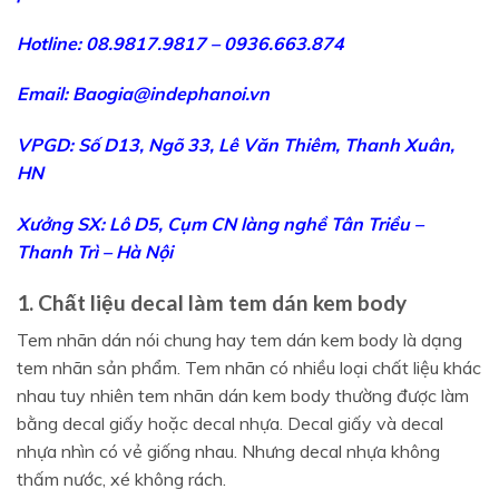
Hotline: 08.9817.9817 – 0936.663.874
Email: Baogia@indephanoi.vn
VPGD: Số D13, Ngõ 33, Lê Văn Thiêm, Thanh Xuân,
HN
Xưởng SX: Lô D5, Cụm CN làng nghề Tân Triều –
Thanh Trì – Hà Nội
1. Chất liệu decal làm tem dán kem body
Tem nhãn dán nói chung hay tem dán kem body là dạng
tem nhãn sản phẩm. Tem nhãn có nhiều loại chất liệu khác
nhau tuy nhiên tem nhãn dán kem body thường được làm
bằng decal giấy hoặc decal nhựa. Decal giấy và decal
nhựa nhìn có vẻ giống nhau. Nhưng decal nhựa không
thấm nước, xé không rách.