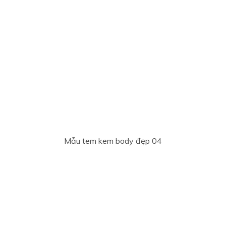
Mẫu tem kem body đẹp 04