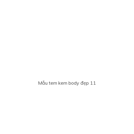
Mẫu tem kem body đẹp 11