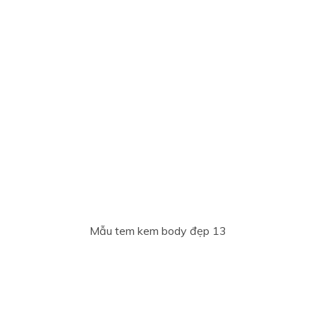
Mẫu tem kem body đẹp 13