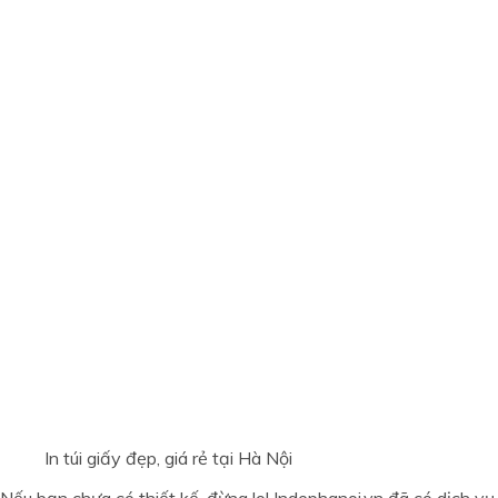
In túi giấy đẹp, giá rẻ tại Hà Nội