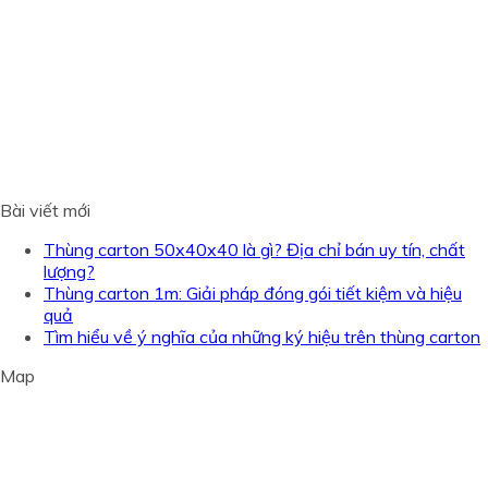
Bài viết mới
Thùng carton 50x40x40 là gì? Địa chỉ bán uy tín, chất
lượng?
Thùng carton 1m: Giải pháp đóng gói tiết kiệm và hiệu
quả
Tìm hiểu về ý nghĩa của những ký hiệu trên thùng carton
Map