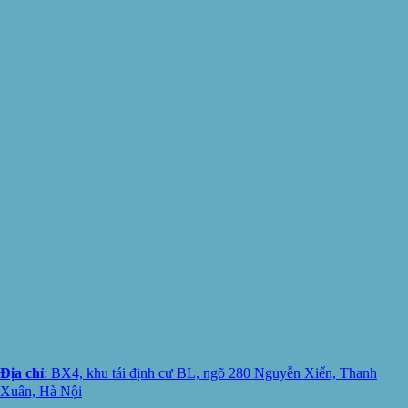
Địa chỉ
: BX4, khu tái định cư BL, ngõ 280 Nguyễn Xiển, Thanh
Xuân, Hà Nội