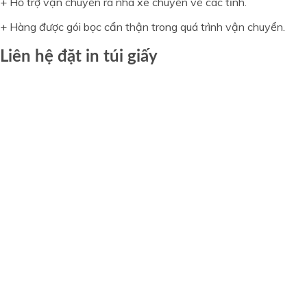
+ Hỗ trợ vận chuyển ra nhà xe chuyển về các tỉnh.
+ Hàng được gói bọc cẩn thận trong quá trình vận chuyển.
Liên hệ đặt in túi giấy