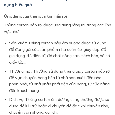
dụng hiệu quả
Ứng dụng của thùng carton nắp rời
Thùng carton nắp rời được ứng dụng rộng rãi trong các lĩnh
vực như:
Sản xuất: Thùng carton nắp âm dương được sử dụng
để đóng gói các sản phẩm như quần áo, giày dép, đồ
gia dụng, đồ điện tử, đồ chơi, nông sản, sách báo, hồ sơ,
giấy tờ,…
Thương mại: Thường sử dụng thùng giấy carton nắp rời
để vận chuyển hàng hóa từ nhà sản xuất đến nhà
phân phối, từ nhà phân phối đến cửa hàng, từ cửa hàng
đến khách hàng,…
Dịch vụ: Thùng carton âm dương cũng thường được sử
dụng để lưu trữ hoặc di chuyển đồ đạc khi chuyển nhà,
chuyển văn phòng, du lịch,…