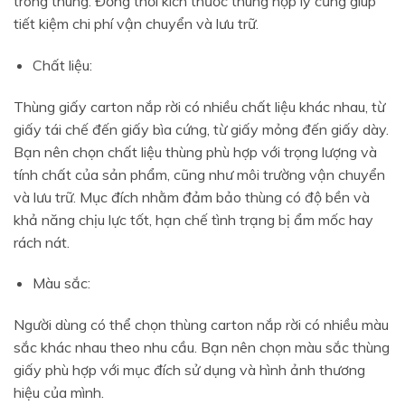
trong thùng. Đồng thời kích thước thùng hợp lý cũng giúp
tiết kiệm chi phí vận chuyển và lưu trữ.
Chất liệu:
Thùng giấy carton nắp rời có nhiều chất liệu khác nhau, từ
giấy tái chế đến giấy bìa cứng, từ giấy mỏng đến giấy dày.
Bạn nên chọn chất liệu thùng phù hợp với trọng lượng và
tính chất của sản phẩm, cũng như môi trường vận chuyển
và lưu trữ. Mục đích nhằm đảm bảo thùng có độ bền và
khả năng chịu lực tốt, hạn chế tình trạng bị ẩm mốc hay
rách nát.
Màu sắc:
Người dùng có thể chọn thùng carton nắp rời có nhiều màu
sắc khác nhau theo nhu cầu. Bạn nên chọn màu sắc thùng
giấy phù hợp với mục đích sử dụng và hình ảnh thương
hiệu của mình.