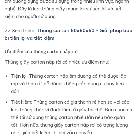
âm dương dụng được sử dụng trong nhiều lĩnh vực, ngành
nghề. Đây là loại thùng giấy mang lại sự tiện lợi và tiết
kiệm cho người sử dụng.
>> Xem thêm:
Thùng carton 60x60x60 – Giải pháp bao
bì tiện lợi và tiết kiệm
Ưu điểm của thùng carton nắp rời
Thùng giấy carton nắp rời có nhiều ưu điểm như:
Tiện lợi: Thùng carton nắp âm dương có thể được lắp
ráp và tháo rời dễ dàng, không cần dụng cụ hay keo
dán.
Tiết kiệm: Thùng carton có giá thành rẻ hơn so với các
loại thùng khác vì được làm từ giấy tái chế. Bạn cũng có
thể tái sử dụng thùng carton nhiều lần nếu bảo quản
tốt. Hơn nữa, thùng giấy carton nắp rời có trọng lượng
nhẹ, giúp tiết kiệm chi phí vận chuyển.