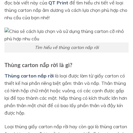
đọc bài viết này của
QT Print
để tìm hiểu chi tiết về loại
thùng carton nắp âm dương và cách lựa chọn phù hợp cho
nhu cầu của bạn nhé!
Tìm hiểu về thùng carton nắp rời
Thùng carton nắp rời là gì?
Thùng carton nắp rời
là loại được làm từ giấy carton có
thiết kế hai phần riêng biệt gồm: thân và nắp. Thân thùng
có hình hộp chữ nhật hoặc vuông, có các cạnh được gấp
lại để tạo thành các mặt. Nắp thùng có kích thước lớn hơn
phần thân một chút để có bao lấy phần thân và đậy kín
được hộp.
Loại thùng giấy carton nắp rời hay còn gọi là thùng carton