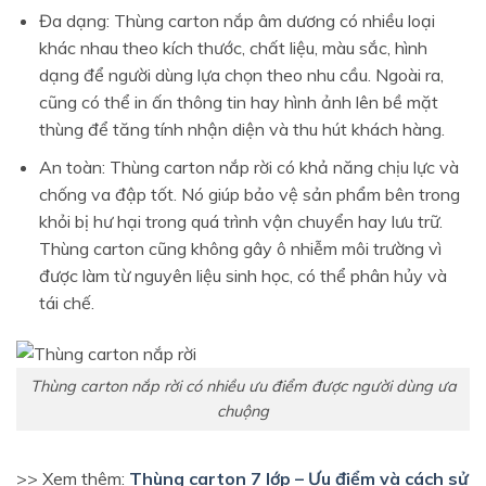
Đa dạng: Thùng carton nắp âm dương có nhiều loại
khác nhau theo kích thước, chất liệu, màu sắc, hình
dạng để người dùng lựa chọn theo nhu cầu. Ngoài ra,
cũng có thể in ấn thông tin hay hình ảnh lên bề mặt
thùng để tăng tính nhận diện và thu hút khách hàng.
An toàn: Thùng carton nắp rời có khả năng chịu lực và
chống va đập tốt. Nó giúp bảo vệ sản phẩm bên trong
khỏi bị hư hại trong quá trình vận chuyển hay lưu trữ.
Thùng carton cũng không gây ô nhiễm môi trường vì
được làm từ nguyên liệu sinh học, có thể phân hủy và
tái chế.
Thùng carton nắp rời có nhiều ưu điểm được người dùng ưa
chuộng
>> Xem thêm:
Thùng carton 7 lớp – Ưu điểm và cách sử