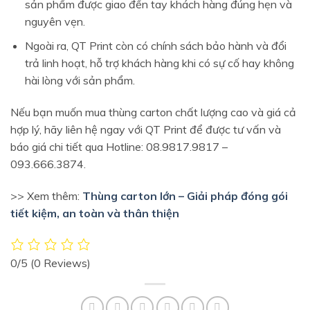
sản phẩm được giao đến tay khách hàng đúng hẹn và
nguyên vẹn.
Ngoài ra, QT Print còn có chính sách bảo hành và đổi
trả linh hoạt, hỗ trợ khách hàng khi có sự cố hay không
hài lòng với sản phẩm.
Nếu bạn muốn mua thùng carton chất lượng cao và giá cả
hợp lý, hãy liên hệ ngay với QT Print để được tư vấn và
báo giá chi tiết qua Hotline: 08.9817.9817 –
093.666.3874.
>> Xem thêm:
Thùng carton lớn – Giải pháp đóng gói
tiết kiệm, an toàn và thân thiện
0/5
(0 Reviews)