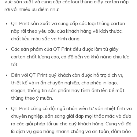
vực sản xuất và cung cấp các loại thùng giấy carton nắp
rời với nhiều ưu điểm như:
QT Print sản xuất và cung cấp các loại thùng carton
nắp rời theo yêu cầu của khách hàng về kích thước,
chất liệu, màu sắc và hình dạng.
Các sản phẩm của QT Print đều được làm từ giấy
carton chất lượng cao, có độ bền và khả năng chịu lực
tốt.
Đến với QT Print quý khách còn được hỗ trợ dịch vụ
thiết kế và in ấn chuyên nghiệp, cho phép in logo,
slogan, thông tin sản phẩm hay hình ảnh lên bề mặt
thùng theo ý muốn.
QT Print cũng có đội ngũ nhân viên tư vấn nhiệt tình và
chuyên nghiệp, sẵn sàng giải đáp mọi thắc mắc và đưa
ra các giải pháp tối ưu cho quý khách hàng. Cùng với đó
là dịch vụ giao hàng nhanh chóng và an toàn, đảm bảo