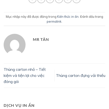
Mục nhập này đã được đăng trong
Kiến thức in ấn
. Đánh dấu trang
permalink
.
MR TÂN
Thùng carton nhỏ – Tiết
kiệm và tiện lợi cho việc
Thùng carton đựng vải thiều
đóng gói
DỊCH VỤ IN ẤN