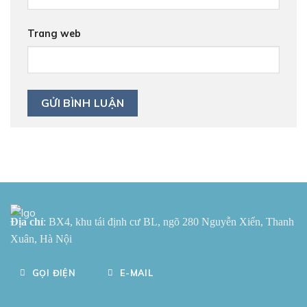
Trang web
Địa chỉ
: BX4, khu tái định cư BL, ngõ 280 Nguyễn Xiển, Thanh
Xuân, Hà Nội
GỌI ĐIỆN
E-MAIL