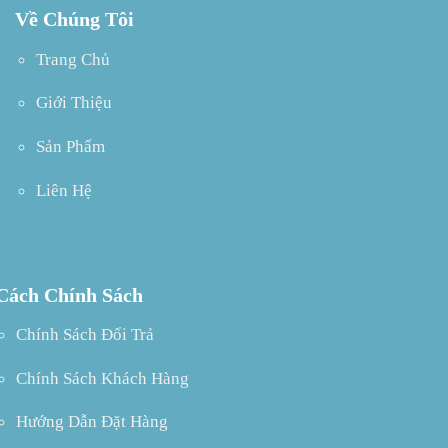
Về Chúng Tôi
Trang Chủ
Giới Thiệu
Sản Phẩm
Liên Hệ
Cách Chính Sách
Chính Sách Đổi Trả
Chính Sách Khách Hàng
Hướng Dẫn Đặt Hàng