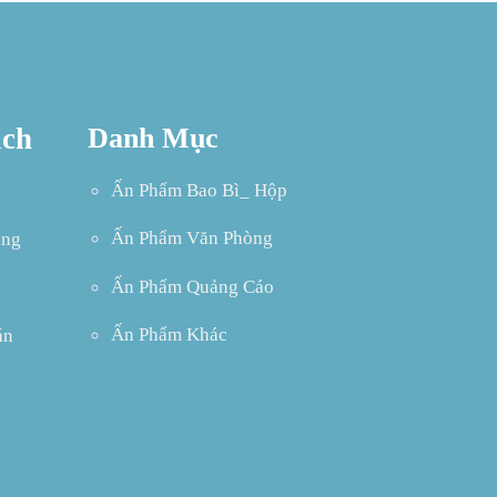
ách
Danh Mục
Ấn Phẩm Bao Bì_ Hộp
Ấn Phẩm Văn Phòng
àng
Ấn Phẩm Quảng Cáo
Ấn Phẩm Khác
án