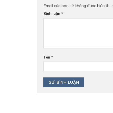
Email của bạn sẽ không được hiển thị c
Bình luận
*
Tên
*