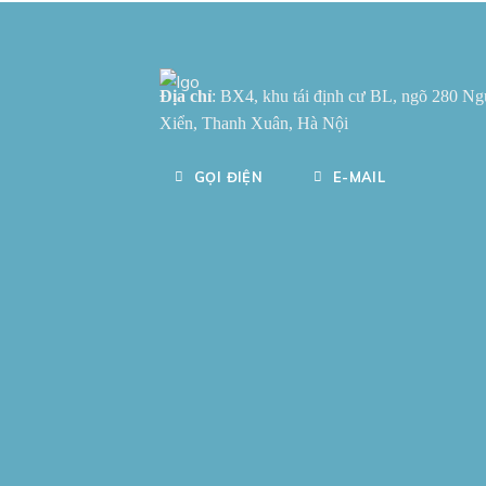
Địa chỉ
: BX4, khu tái định cư BL, ngõ 280 N
Xiển, Thanh Xuân, Hà Nội
GỌI ĐIỆN
E-MAIL