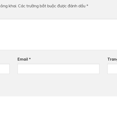
ông khai.
Các trường bắt buộc được đánh dấu
*
Email
*
Tran