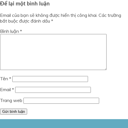
Để lại một bình luận
Email của bạn sẽ không được hiển thị công khai.
Các trường
bắt buộc được đánh dấu
*
Bình luận
*
Tên
*
Email
*
Trang web