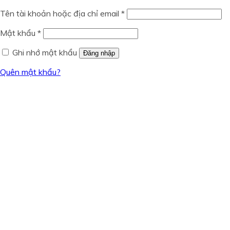
Tên tài khoản hoặc địa chỉ email
*
Mật khẩu
*
Ghi nhớ mật khẩu
Đăng nhập
Quên mật khẩu?