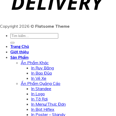
Copyright 2026 ©
Flatsome Theme
Tìm
kiếm:
Trang Chủ
Giới thiệu
Sản Phẩm
Ấn Phẩm Khác
In Ruy Băng
In Bao Đũa
In Vé Xe
Ấn Phẩm Quảng Cáo
In Standee
In Logo
In Tờ Rơi
In Menu/Thực Đơn
In Bạt Hiflex
In Poster – Standy