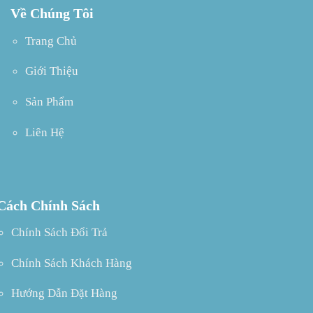
Về Chúng Tôi
Trang Chủ
Giới Thiệu
Sản Phẩm
Liên Hệ
Cách Chính Sách
Chính Sách Đổi Trả
Chính Sách Khách Hàng
Hướng Dẫn Đặt Hàng