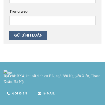
Trang web
Địa chỉ
: BX4, khu tái định cư BL, ngõ 280 Nguyễn Xiển, Thanh
Xuân, Hà Nội
GỌI ĐIỆN
E-MAIL