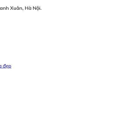
anh Xuân, Hà Nội.
a đẹp