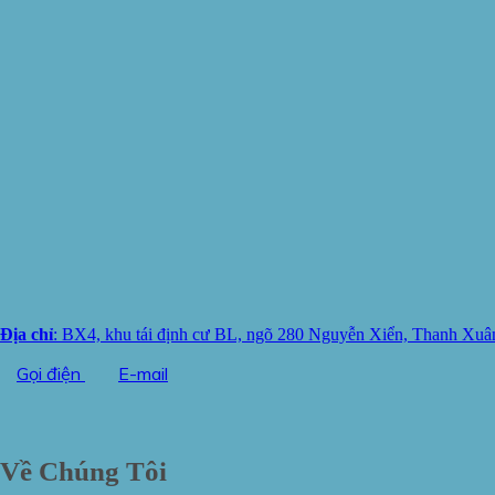
Địa chỉ
: BX4, khu tái định cư BL, ngõ 280 Nguyễn Xiển, Thanh Xuâ
Gọi điện
E-mail
Về Chúng Tôi