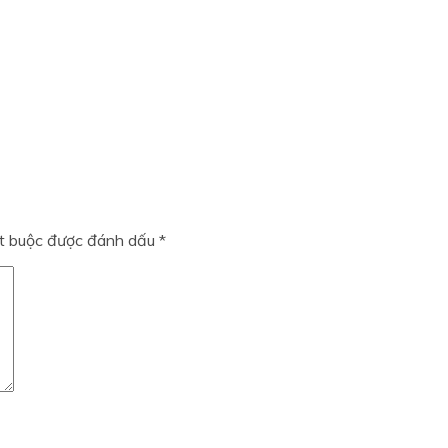
ắt buộc được đánh dấu
*